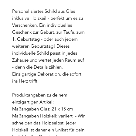
Personalisiertes Schild aus Glas
inklusive Holzkeil - perfekt um es zu
Verschenken. Ein individuelles
Geschenk zur Geburt, zur Taufe, zum
1. Geburtstag - oder auch jedem
weiteren Geburtstag!
Dieses
individuelle Schild passt in jedes
Zuhause und wertet jeden Raum auf
- denn die Details zählen.
Einzigartige Dekoration, die sofort
ins Herz trifft.
Produktangaben zu deinem
einzigartigen Artikel:
Maßangaben Glas: 21 x 15 cm
Maßangaben Holzkeil: variiert - Wir
schneiden das Holz selbst, jeder
Holzkeil ist daher ein Unikat für dein