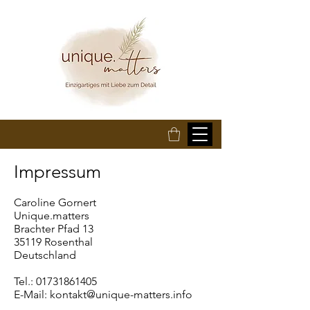
Impre
ssum
Caroline Gornert
Unique.matters
Brachter Pfad 13
35119 Rosenthal
Deutschland
Tel.: 01731861405
E-Mail: kontakt@unique-matters.info