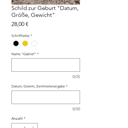
Schild zur Geburt "Datum,
Größe, Gewicht"
Preis
28,00 €
Schriftfarbe
*
Name "Gabriel"
*
0/25
Datum, Gramm, Zentimeterangabe
*
0/50
Anzahl
*