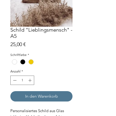
Schild "Lieblingsmensch" -
A5
Preis
25,00 €
Schriftfarbe
*
Anzahl
*
In den Warenkorb
Personalisiertes Schild aus Glas