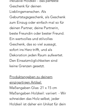
inklusive Holzkeil - das perfekte
Geschenk für deinen
Lieblingsmenschen. Als
Geburtstagsgeschenk, als Geschenk
zum Einzug oder einfach mal so für
deinen Partner, deine Partnerin,
beste Freundin oder bester Freund.
Ein wertvolles und stilvolles
Geschenk, das so viel aussagt,
sofort ins Herz trifft, und als
Dekoration jeden Raum aufwertet.
Den Einsatzmöglichkeiten sind
keine Grenzen gesetzt.
Produktangaben zu deinem
einzigartigen Artikel:
Maßangaben Glas: 21 x 15 cm
Maßangaben Holzkeil: variiert - Wir
schneiden das Holz selbst, jeder
Holzkeil ist daher ein Unikat für dein