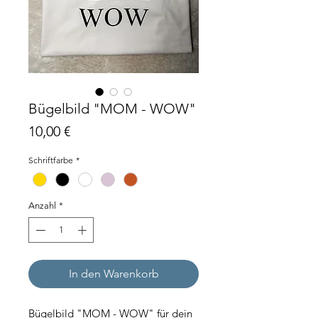
Bügelbild "MOM - WOW"
Preis
10,00 €
Schriftfarbe
*
Anzahl
*
In den Warenkorb
Bügelbild "MOM - WOW" für dein