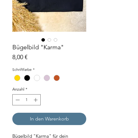
Bügelbild "Karma"
Preis
8,00 €
Schriftfarbe
*
Anzahl
*
In den Warenkorb
Bügelbild "Karma" für dein