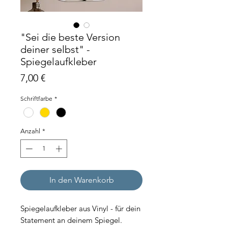
"Sei die beste Version
deiner selbst" -
Spiegelaufkleber
Preis
7,00 €
Schriftfarbe
*
Anzahl
*
In den Warenkorb
Spiegelaufkleber aus Vinyl - für dein
Statement an deinem Spiegel.