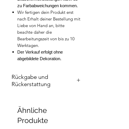
zu Farbabweichungen kommen.
Wir fertigen dein Produkt erst
nach Erhalt deiner Bestellung mit
Liebe von Hand an, bitte
beachte daher die
Bearbeitungszeit von bis zu 10
Werktagen.
Der Verkauf erfolgt ohne
abgebildete Dekoration.
Rückgabe und
Rückerstattung
Die Rückgabe oder der Umtausch
ist bei personalisierten Artikeln
ausgeschlossen.
Ähnliche
Produkte