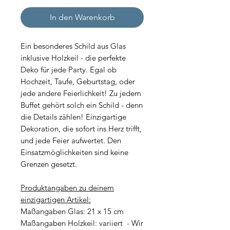
In den Warenkorb
Ein besonderes Schild aus Glas
inklusive Holzkeil - die perfekte
Deko für jede Party. Egal ob
Hochzeit, Taufe, Geburtstag, oder
jede andere Feierlichkeit! Zu jedem
Buffet gehört solch ein Schild - denn
die Details zählen! Einzigartige
Dekoration, die sofort ins Herz trifft,
und jede Feier aufwertet. Den
Einsatzmöglichkeiten sind keine
Grenzen gesetzt.
Produktangaben zu deinem
einzigartigen Artikel:
Maßangaben Glas: 21 x 15 cm
Maßangaben Holzkeil: variiert - Wir