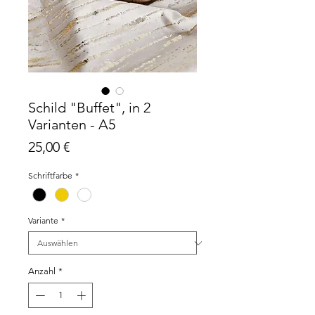
Schild "Buffet", in 2
Varianten - A5
Preis
25,00 €
Schriftfarbe
*
Variante
*
Anzahl
*